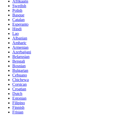
Afrikaans
Swedish
Polish
Basque
Catalan
Esperanto
Hindi
Lao
Albanian
Amharic
Armenian
Azerbaijani
Belarusian
Bengali
Bosnian
Bulgarian
Cebuano
Chichewa
Corsican
Croatian
Dutch
Estonian
Filipino
Finnish
Frisian