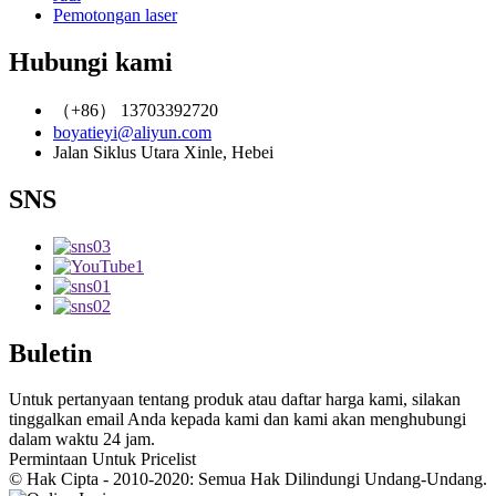
Pemotongan laser
Hubungi kami
（+86） 13703392720
boyatieyi@aliyun.com
Jalan Siklus Utara Xinle, Hebei
SNS
Buletin
Untuk pertanyaan tentang produk atau daftar harga kami, silakan
tinggalkan email Anda kepada kami dan kami akan menghubungi
dalam waktu 24 jam.
Permintaan Untuk Pricelist
© Hak Cipta - 2010-2020: Semua Hak Dilindungi Undang-Undang.