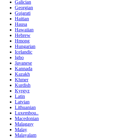
Galician
Georgian
Gujarati
Haitian
Hausa
Hawaiian
Hebrew
Hmong
Hungarian
Icelandic
Igbo
Javanese
Kannada
Kazakh
Khmer
Kurdish
Kyrgyz
Latin
Latvian
Lithuanian
Luxembou..
Macedonian
Malagasy
Malay
Malayalam